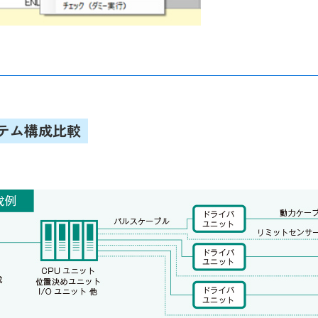
テム構成比較
例