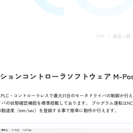
TOP
製品一覧
ションコントローラソフトウェア M-Posit
tionはPLC・コントローラレスで最大31台のモータドライバの制御が
イバの状態確認機能を標準搭載しております。 プログラム運転はN
動速度（mm/sec）を登録する事で簡単に動作が行えます。