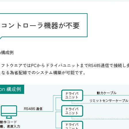
L/コントローラ機器が不要
ion構成例
tionソフトウエアではPCからドライバユニットまでRS485通信で接
となる為省配線でのシステム構築が可能です。