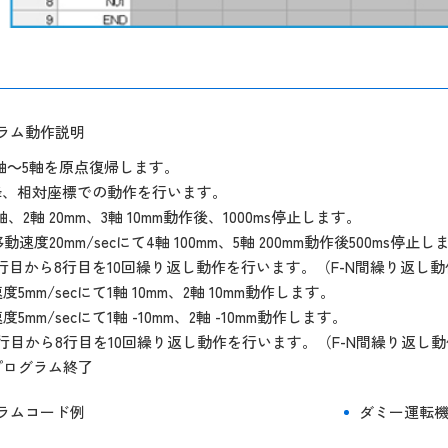
ラム動作説明
1軸～5軸を原点復帰します。
降、相対座標での動作を行います。
軸、2軸 20mm、3軸 10mm動作後、1000ms停止します。
動速度20mm/secにて4軸 100mm、5軸 200mm動作後500ms停止し
5行目から8行目を10回繰り返し動作を行います。（F-N間繰り返し動
度5mm/secにて1軸 10mm、2軸 10mm動作します。
度5mm/secにて1軸 -10mm、2軸 -10mm動作します。
5行目から8行目を10回繰り返し動作を行います。（F-N間繰り返し
プログラム終了
ラムコード例
ダミー運転