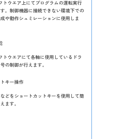
onソフトウエア上にてプログラムの運転実行
です。制御機器に接続できない環境下での
作成や動作シュミレーションに使用しま
能
onソフトウエアにて各軸に使用しているドラ
信号の制御が行えます。
ットキー操作
除などをショートカットキーを使用して簡
行えます。