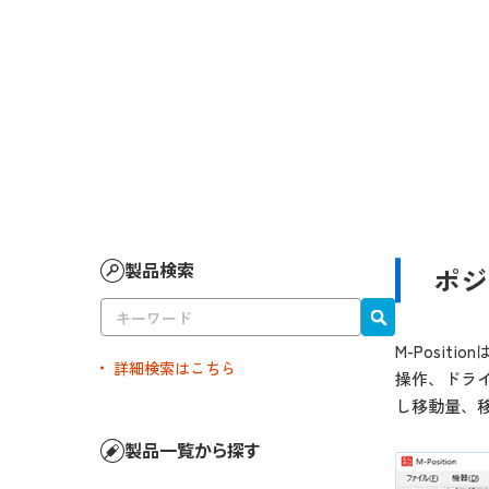
製品検索
ポジ
M-Posi
詳細検索はこちら
操作、ドラ
し移動量、移
製品一覧から探す