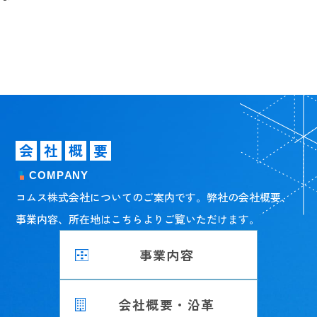
会
社
概
要
C
O
M
P
A
N
Y
コムス株式会社についてのご案内です。弊社の会社概要、
事業内容、所在地はこちらよりご覧いただけます。
事業内容
会社概要・沿革