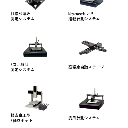
非接触厚み
Keyenceセンサ
測定システム
搭載計測システム
3次元形状
高精度自動ステージ
測定システム
精密卓上型
汎用計測システム
3軸ロボット