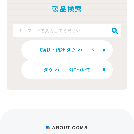
製品検索
CAD・PDF
ダウンロード
ダウンロードについて
A
B
O
U
T
C
O
M
S